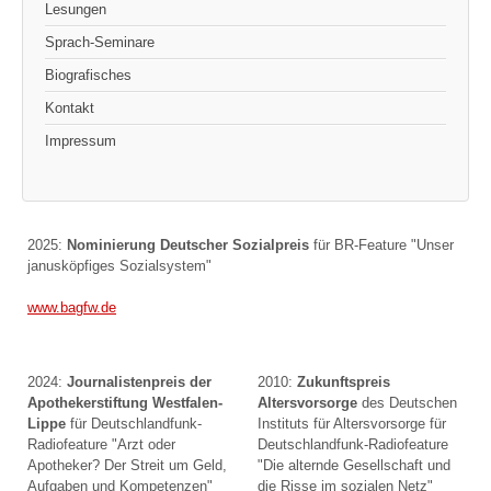
Lesungen
Sprach-Seminare
Biografisches
Kontakt
Impressum
2025:
Nominierung Deutscher Sozialpreis
für BR-Feature "Unser
janusköpfiges Sozialsystem"
www.bagfw.de
2024:
Journalistenpreis der
2010:
Zukunftspreis
Apothekerstiftung Westfalen-
Altersvorsorge
des Deutschen
Lippe
für Deutschlandfunk-
Instituts für Altersvorsorge für
Radiofeature "Arzt oder
Deutschlandfunk-Radiofeature
Apotheker? Der Streit um Geld,
"Die alternde Gesellschaft und
Aufgaben und Kompetenzen"
die Risse im sozialen Netz"