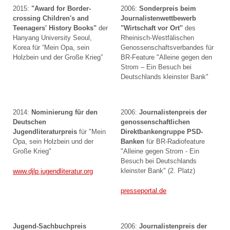
2015:
"Award for Border-
2006:
Sonderpreis beim
crossing Children's and
Journalistenwettbewerb
Teenagers' History Books"
der
"Wirtschaft vor Ort"
des
Hanyang University Seoul,
Rheinisch-Westfälischen
Korea für “Mein Opa, sein
Genossenschaftsverbandes für
Holzbein und der Große Krieg”
BR-Feature "Alleine gegen den
Strom – Ein Besuch bei
Deutschlands kleinster Bank"
2014:
Nominierung für den
2006:
Journalistenpreis der
Deutschen
genossenschaftlichen
Jugendliteraturpreis
für "Mein
Direktbankengruppe PSD-
Opa, sein Holzbein und der
Banken
für BR-Radiofeature
Große Krieg"
"Alleine gegen Strom - Ein
Besuch bei Deutschlands
kleinster Bank" (2. Platz)
www.djlp.jugendliteratur.org
presseportal.de
Jugend-Sachbuchpreis
2006:
Journalistenpreis der