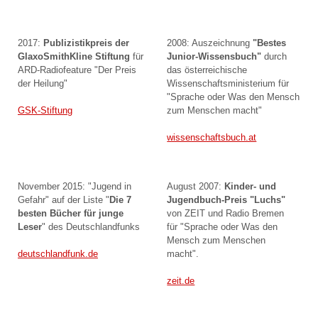
2017:
Publizistikpreis der
2008: Auszeichnung
"Bestes
GlaxoSmithKline Stiftung
für
Junior-Wissensbuch"
durch
ARD-Radiofeature "Der Preis
das österreichische
der Heilung"
Wissenschaftsministerium für
"Sprache oder Was den Mensch
zum Menschen macht"
GSK-Stiftung
wissenschaftsbuch.at
November 2015: "Jugend in
August 2007:
Kinder- und
Gefahr" auf der Liste "
Die 7
Jugendbuch-Preis "Luchs"
besten Bücher für junge
von ZEIT und Radio Bremen
Leser
" des Deutschlandfunks
für "Sprache oder Was den
Mensch zum Menschen
macht".
deutschlandfunk.de
zeit.de